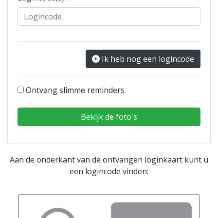
Ik heb nog een logincode
Ontvang slimme reminders
Aan de onderkant van de ontvangen loginkaart kunt u
een logincode vinden: