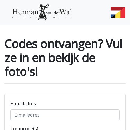
Codes ontvangen? Vul
ze in en bekijk de
foto's!
E-mailadres
:
Logincode(s)
: